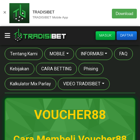
×
TRADISIBET
Download
TRADISIBET Mobile App
MASUK
DAFTAR
Tentang Kami
MOBILE
INFORMASI
FAQ
Kebijakan
CARA BETTING
Phising
Kalkulator Mix Parlay
VIDEO TRADISIBET
VOUCHER88
Cara Membeli Voucher88