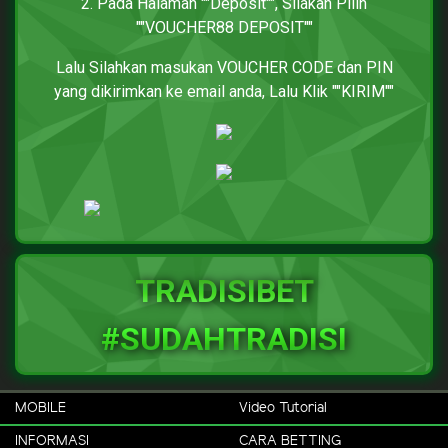
2. Pada Halaman ""Deposit"", Silakan Pilih
""VOUCHER88 DEPOSIT""
Lalu Silahkan masukan VOUCHER CODE dan PIN
yang dikirimkan ke email anda, Lalu Klik ""KIRIM""
TRADISIBET
#SUDAHTRADISI
MOBILE
Video Tutorial
INFORMASI
CARA BETTING