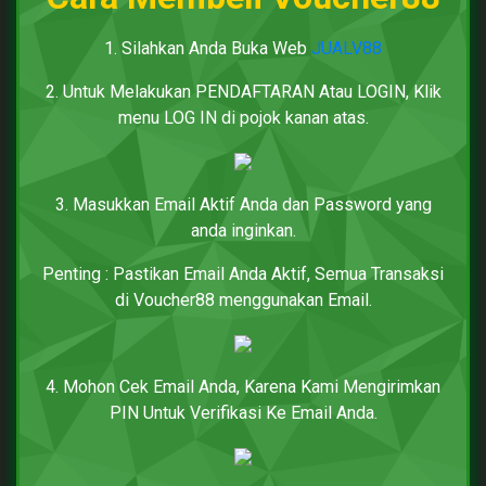
1. Silahkan Anda Buka Web
JUALV88
2. Untuk Melakukan PENDAFTARAN Atau LOGIN, Klik
menu LOG IN di pojok kanan atas.
3. Masukkan Email Aktif Anda dan Password yang
anda inginkan.
Penting : Pastikan Email Anda Aktif, Semua Transaksi
di Voucher88 menggunakan Email.
4. Mohon Cek Email Anda, Karena Kami Mengirimkan
PIN Untuk Verifikasi Ke Email Anda.