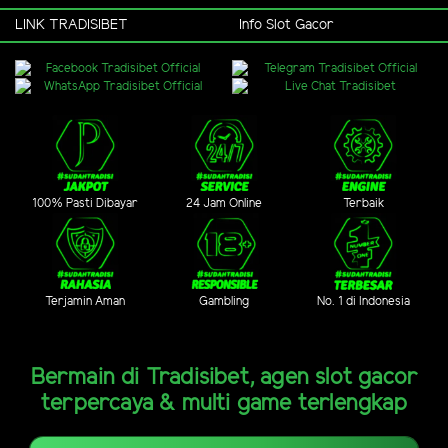
LINK TRADISIBET
Info Slot Gacor
100% Pasti Dibayar
24 Jam Online
Terbaik
Terjamin Aman
Gambling
No. 1 di Indonesia
Bermain di Tradisibet, agen slot gacor
terpercaya & multi game terlengkap