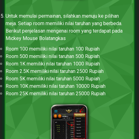
Untuk memulai permainan, silahkan menuju ke pilihan
meja. Setiap room memiliki nilai taruhan yang berbeda.
Berikut penjelasan mengenai room yang terdapat pada
Mickey Mouse Bolatangkas
Room 100 memiliki nilai taruhan 100 Rupiah
Room 500 memiliki nilai taruhan 500 Rupiah
Room 1K memiliki nilai taruhan 1000 Rupiah
Room 2.5K memiliki nilai taruhan 2500 Rupiah
Room 5K memiliki nilai taruhan 5000 Rupiah
Room 10K memiliki nilai taruhan 10000 Rupiah
Room 25K memiliki nilai taruhan 25000 Rupiah