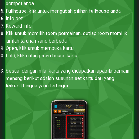
dompet anda
Fullhouse, klik untuk mengubah pilihan fullhouse anda
Info bet
Reward info
Klik untuk memilih room permainan, setiap room memiliki
jumlah taruhan yang berbeda
Open, klik untuk membuka kartu
Fold, klik untung membuang kartu
Sesuai dengan nilai kartu yang didapatkan apabila pemain
menang berikut adalah susunan set kartu dari yang
terkecil hingga yang tertinggi