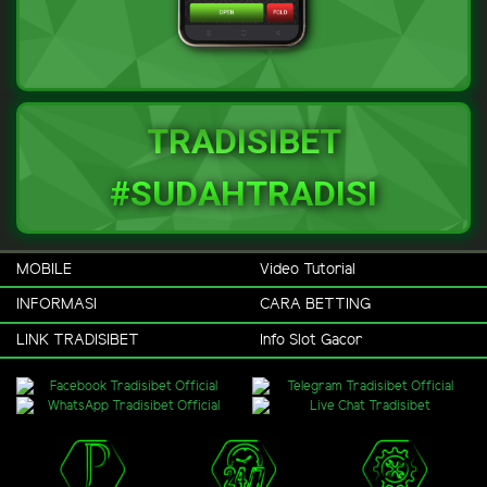
TRADISIBET
#SUDAHTRADISI
MOBILE
Video Tutorial
INFORMASI
CARA BETTING
LINK TRADISIBET
Info Slot Gacor