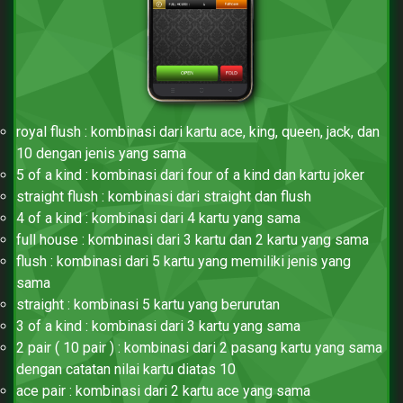
royal flush : kombinasi dari kartu ace, king, queen, jack, dan
10 dengan jenis yang sama
5 of a kind : kombinasi dari four of a kind dan kartu joker
straight flush : kombinasi dari straight dan flush
4 of a kind : kombinasi dari 4 kartu yang sama
full house : kombinasi dari 3 kartu dan 2 kartu yang sama
flush : kombinasi dari 5 kartu yang memiliki jenis yang
sama
straight : kombinasi 5 kartu yang berurutan
3 of a kind : kombinasi dari 3 kartu yang sama
2 pair ( 10 pair ) : kombinasi dari 2 pasang kartu yang sama
dengan catatan nilai kartu diatas 10
ace pair : kombinasi dari 2 kartu ace yang sama