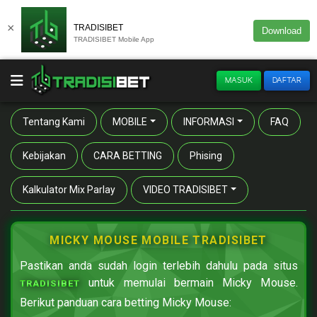
×
TRADISIBET
Download
TRADISIBET Mobile App
MASUK
DAFTAR
Tentang Kami
MOBILE
INFORMASI
FAQ
Kebijakan
CARA BETTING
Phising
Kalkulator Mix Parlay
VIDEO TRADISIBET
MICKY MOUSE MOBILE TRADISIBET
Pastikan anda sudah login terlebih dahulu pada situs
untuk memulai bermain Micky Mouse.
TRADISIBET
Berikut panduan cara betting Micky Mouse: