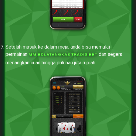
Setelah masuk ke dalam meja, anda bisa memulai
permainan
dan segera
MM BOLATANGKAS TRADISIBET
menangkan cuan hingga puluhan juta rupiah