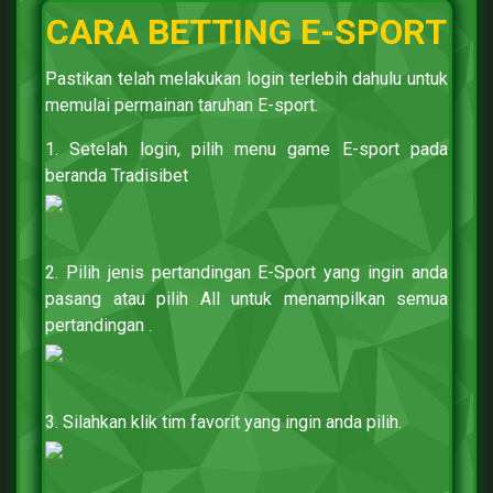
CARA BETTING E-SPORT
Pastikan telah melakukan login terlebih dahulu untuk
memulai permainan taruhan E-sport.
1. Setelah login, pilih menu game E-sport pada
beranda Tradisibet
2. Pilih jenis pertandingan E-Sport yang ingin anda
pasang atau pilih All untuk menampilkan semua
pertandingan .
3. Silahkan klik tim favorit yang ingin anda pilih.