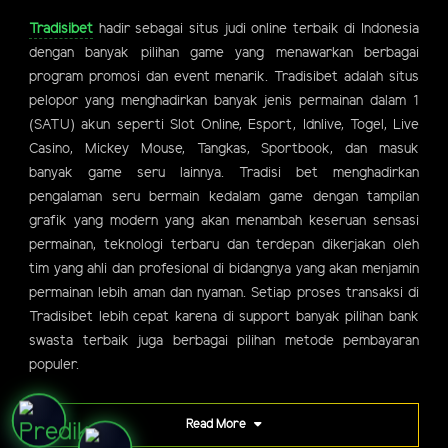
Tradisibet
hadir sebagai situs judi online terbaik di Indonesia
dengan banyak pilihan game yang menawarkan berbagai
program promosi dan event menarik. Tradisibet adalah situs
pelopor yang menghadirkan banyak jenis permainan dalam 1
(SATU) akun seperti Slot Online, Esport, Idnlive, Togel, Live
Casino, Mickey Mouse, Tangkas, Sportbook, dan masuk
banyak game seru lainnya. Tradisi bet menghadirkan
pengalaman seru bermain kedalam game dengan tampilan
grafik yang modern yang akan menambah keseruan sensasi
permainan, teknologi terbaru dan terdepan dikerjakan oleh
tim yang ahli dan profesional di bidangnya yang akan menjamin
permainan lebih aman dan nyaman. Setiap proses transaksi di
Tradisibet lebih cepat karena di support banyak pilihan bank
swasta terbaik juga berbagai pilihan metode pembayaran
populer.
Read More