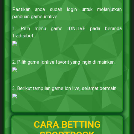
Pastikan anda sudah login untuk melanjutkan
panduan game idnlive
1. Pilih menu game IDNLIVE pada beranda
Tradisibet.
2. Pilih game Idnlive favorit yang ingin di mainkan.
3. Berikut tampilan game idn live, selamat bermain.
CARA BETTING