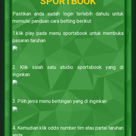
SPORTBOOK
Pastikan anda sudah login terlebih dahulu untuk
memulai panduan cara betting berikut:
1.klik play pada menu sportsbook untuk membuka
pasaran taruhan
2. Klik salah satu studio sportsbook yang di
inginkan.
3. Pilih jenis menu bettingan yang di inginkan
4. Kemudian klik odds number tim atau partai taruhan
anda