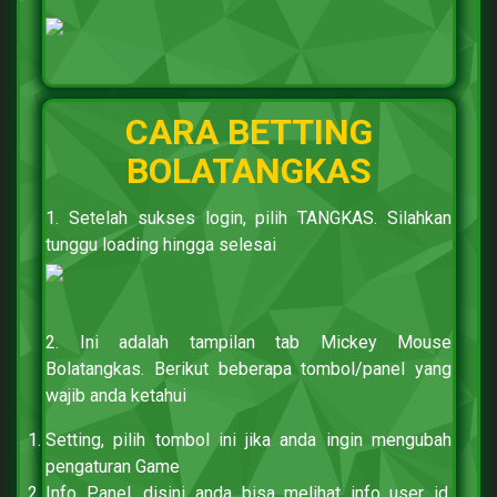
CARA BETTING
BOLATANGKAS
1. Setelah sukses login, pilih TANGKAS. Silahkan
tunggu loading hingga selesai
2. Ini adalah tampilan tab Mickey Mouse
Bolatangkas. Berikut beberapa tombol/panel yang
wajib anda ketahui
Setting, pilih tombol ini jika anda ingin mengubah
pengaturan Game
Info Panel, disini anda bisa melihat info user id,