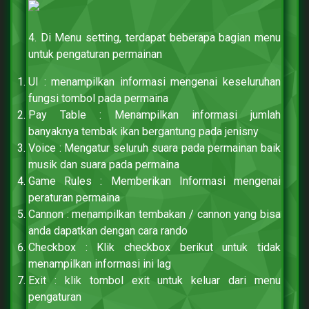
4. Di Menu setting, terdapat beberapa bagian menu
untuk pengaturan permainan
UI : menampilkan informasi mengenai keseluruhan
fungsi tombol pada permaina
Pay Table : Menampilkan informasi jumlah
banyaknya tembak ikan bergantung pada jenisny
Voice : Mengatur seluruh suara pada permainan baik
musik dan suara pada permaina
Game Rules : Memberikan Informasi mengenai
peraturan permaina
Cannon : menampilkan tembakan / cannon yang bisa
anda dapatkan dengan cara rando
Checkbox : Klik checkbox berikut untuk tidak
menampilkan informasi ini lag
Exit : klik tombol exit untuk keluar dari menu
pengaturan